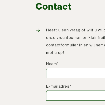
Contact
Heeft u een vraag of wilt u vri
onze vruchtbomen en kleinfruit
contactformulier in en wij ne
met u op!
Naam*
E-mailadres*