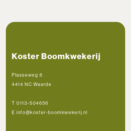
Koster Boomkwekerij
Plasseweg 8
4414 NC Waarde
T 0113-504656
E info@koster-boomkwekerij.nl