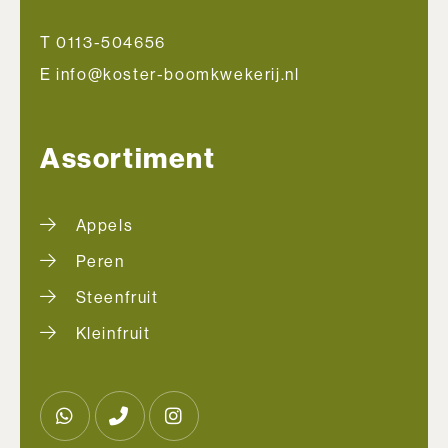
T 0113-504656
E info@koster-boomkwekerij.nl
Assortiment
Appels
Peren
Steenfruit
Kleinfruit