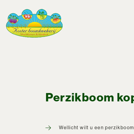
Perzikboom ko
Wellicht wilt u een perzikboo