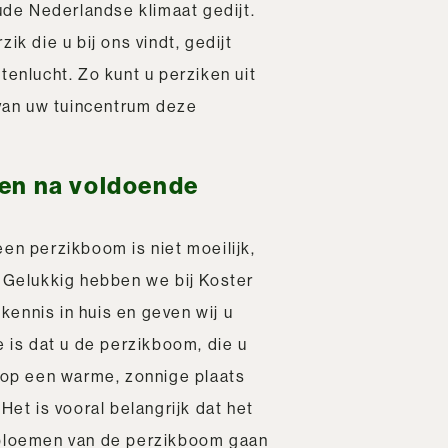
oude Nederlandse klimaat gedijt.
ik die u bij ons vindt, gedijt
tenlucht. Zo kunt u perziken uit
 van uw tuincentrum deze
en na voldoende
en perzikboom is niet moeilijk,
. Gelukkig hebben we bij Koster
ennis in huis en geven wij u
e is dat u de perzikboom, die u
t op een warme, zonnige plaats
Het is vooral belangrijk dat het
 bloemen van de
perzikboom
gaan