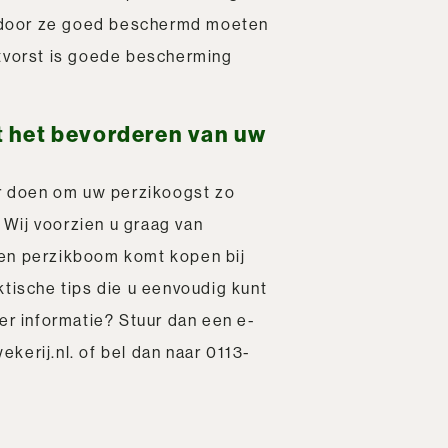
aardoor ze goed beschermd moeten
tvorst is goede bescherming
t het bevorderen van uw
er doen om uw perzikoogst zo
. Wij voorzien u graag van
en perzikboom komt kopen bij
tische tips die u eenvoudig kunt
er informatie? Stuur dan een e-
kerij.nl
. of bel dan naar
0113-