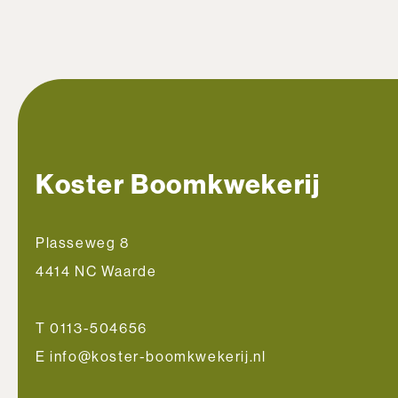
Koster Boomkwekerij
Plasseweg 8
4414 NC Waarde
T 0113-504656
E info@koster-boomkwekerij.nl