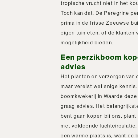
tropische vrucht niet in het k
Toch kan dat. De Peregrine perz
prima in de frisse Zeeuwse bui
eigen tuin eten, of de klanten
mogelijkheid bieden.
Een perzikboom kop
advies
Het planten en verzorgen van e
maar vereist wel enige kennis
boomkwekerij in Waarde deze k
graag advies. Het belangrijkst
bent gaan kopen bij ons, plan
met voldoende luchtcirculatie. 
een warme plaats is, want de