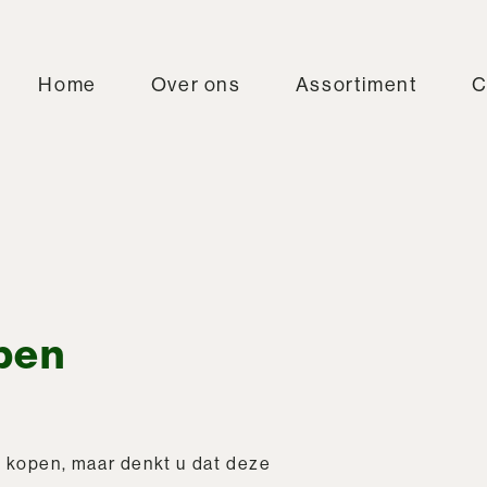
Home
Over ons
Assortiment
C
pen
m kopen, maar denkt u dat deze