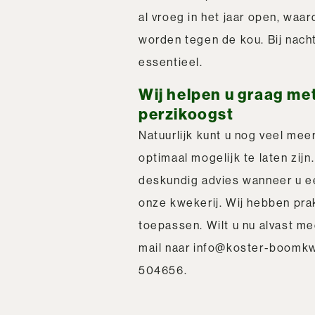
al vroeg in het jaar open, w
worden tegen de kou. Bij nach
essentieel.
Wij helpen u graag me
perzikoogst
Natuurlijk kunt u nog veel me
optimaal mogelijk te laten zijn
deskundig advies wanneer u e
onze kwekerij. Wij hebben prak
toepassen. Wilt u nu alvast me
mail naar
info@koster-boomkwe
504656
.