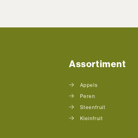
Assortiment
Appels
Peren
Steenfruit
Kleinfruit